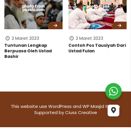
2 Maret 2023
2 Maret 2023
Tuntunan Lengkap
Contoh Pos Tausiyah Dari
Berpuasa Oleh Ustad
Ustad Fulan
Bashir
This website use
WordPress
and WP Masjid theme
Supported by
Ciuss Creative