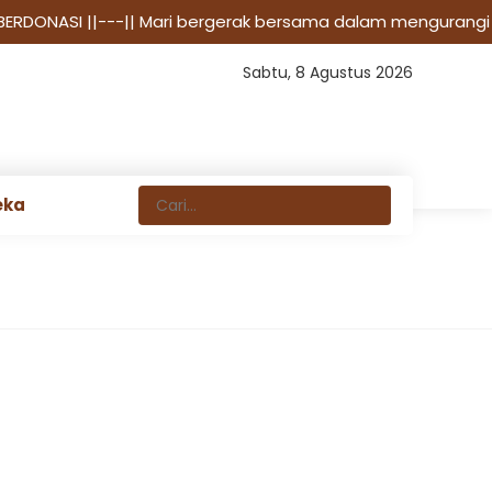
 BERDONASI
||---|| Mari bergerak bersama dalam mengurangi
Sabtu, 8 Agustus 2026
eka