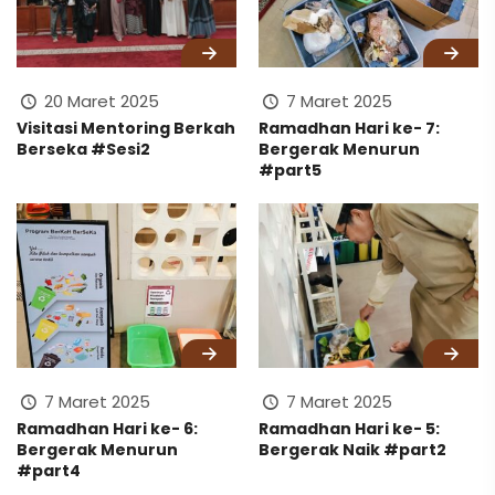
20 Maret 2025
7 Maret 2025
Visitasi Mentoring Berkah
Ramadhan Hari ke- 7:
Berseka #Sesi2
Bergerak Menurun
#part5
7 Maret 2025
7 Maret 2025
Ramadhan Hari ke- 6:
Ramadhan Hari ke- 5:
Bergerak Menurun
Bergerak Naik #part2
#part4