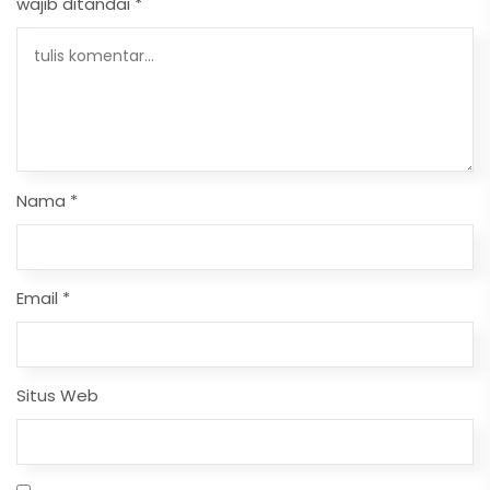
wajib ditandai
*
Nama
*
Email
*
Situs Web