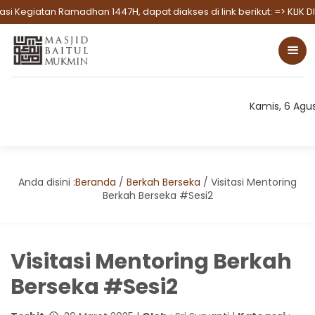
an Ramadhan 1447H, dapat diakses di link berikut:
=> KLIK DISINI UN
Kamis, 6 Agu
Anda disini :
Beranda
/
Berkah Berseka
/
Visitasi Mentoring
Berkah Berseka #Sesi2
Visitasi Mentoring Berkah
Berseka #Sesi2