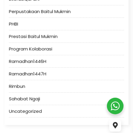
Perpustakaan Baitul Mukmin
PHBI
Prestasi Baitul Mukmin
Program Kolaborasi
Ramadhan1446H
Ramadhan1447H
Rimbun
Sahabat Ngaji
Uncategorized