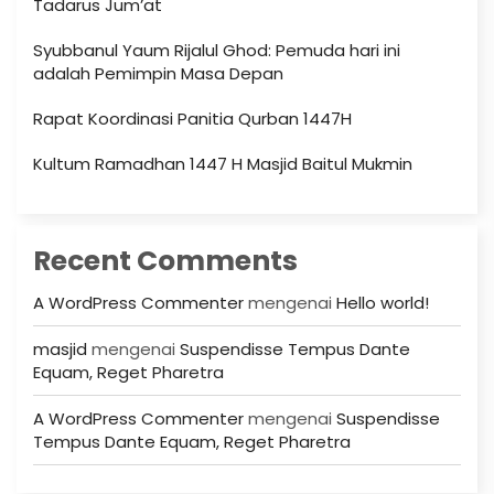
Tadarus Jum’at
Syubbanul Yaum Rijalul Ghod: Pemuda hari ini
adalah Pemimpin Masa Depan
Rapat Koordinasi Panitia Qurban 1447H
Kultum Ramadhan 1447 H Masjid Baitul Mukmin
Recent Comments
A WordPress Commenter
mengenai
Hello world!
masjid
mengenai
Suspendisse Tempus Dante
Equam, Reget Pharetra
A WordPress Commenter
mengenai
Suspendisse
Tempus Dante Equam, Reget Pharetra