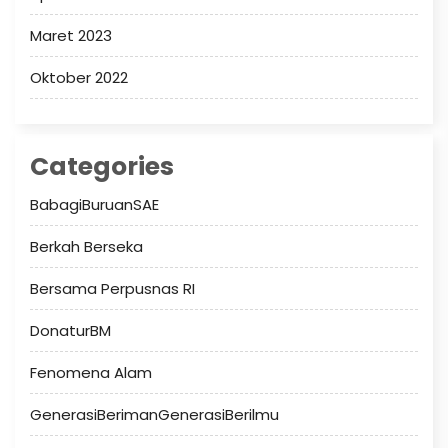
Maret 2023
Oktober 2022
Categories
BabagiBuruanSAE
Berkah Berseka
Bersama Perpusnas RI
DonaturBM
Fenomena Alam
GenerasiBerimanGenerasiBerilmu