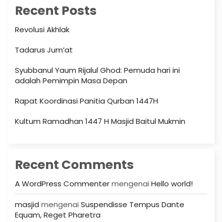
Recent Posts
Revolusi Akhlak
Tadarus Jum’at
Syubbanul Yaum Rijalul Ghod: Pemuda hari ini
adalah Pemimpin Masa Depan
Rapat Koordinasi Panitia Qurban 1447H
Kultum Ramadhan 1447 H Masjid Baitul Mukmin
Recent Comments
A WordPress Commenter
mengenai
Hello world!
masjid
mengenai
Suspendisse Tempus Dante
Equam, Reget Pharetra