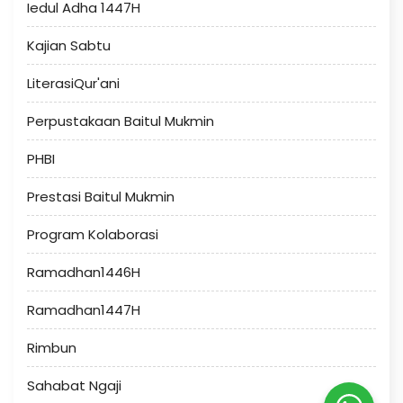
Iedul Adha 1447H
Kajian Sabtu
LiterasiQur'ani
Perpustakaan Baitul Mukmin
PHBI
Prestasi Baitul Mukmin
Program Kolaborasi
Ramadhan1446H
Ramadhan1447H
Rimbun
Sahabat Ngaji