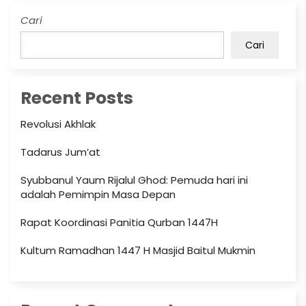
Cari
Cari
Recent Posts
Revolusi Akhlak
Tadarus Jum’at
Syubbanul Yaum Rijalul Ghod: Pemuda hari ini
adalah Pemimpin Masa Depan
Rapat Koordinasi Panitia Qurban 1447H
Kultum Ramadhan 1447 H Masjid Baitul Mukmin