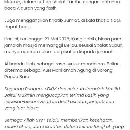
Mukmin, dalam setiap shalat fardhu dengan lantunan
baca Alquran yang fasih.
Juga menggantikan Khatib Jum’at, di kala khatib tidak
dapat hadir.
Hari ini, tertanggal 27 Mei 2025, Kang Habib, biasa para
jama’ah masjid memanggil Beliau, seusai Shalat Subuh,
menyampaikan salam perpisahan kepada jamaah.
Al hamdu lillah, sebagai rasa syukur mendalam, Beliau
diterima sebagai ASN Mahkamah Agung di Sorong,
Papua Barat.
Segenap Pengurus DKM dan seluruh Jama’ah Masjid
Baitul Mukmin mengucapkan terima kasih yang
sebesar-besarnya
, atas
dedikasi dan pengabdian
yang luar biasa.
Semoga Allah SWT selalu memberikan kesehatan,
keberkahan, dan kekuatan dalam setiap langkah yang