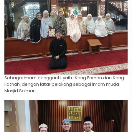
Sebagai imam pengganti, yaitu Kang Farhan dan Kang
Fathah, dengan latar belakang sebagai imam muda
Masjid Salman.