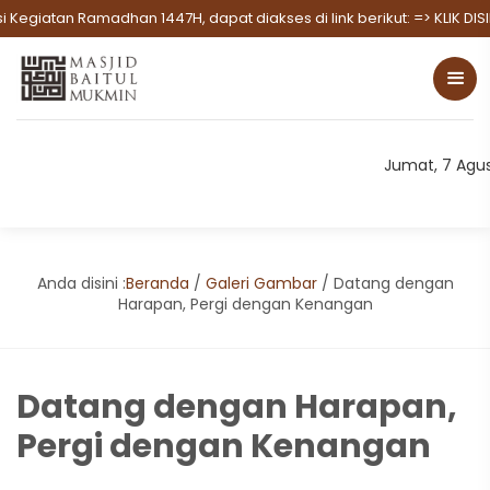
 Ramadhan 1447H, dapat diakses di link berikut:
=> KLIK DISINI UNTU
Jumat, 7 Agu
Anda disini :
Beranda
/
Galeri Gambar
/
Datang dengan
Harapan, Pergi dengan Kenangan
Datang dengan Harapan,
Pergi dengan Kenangan