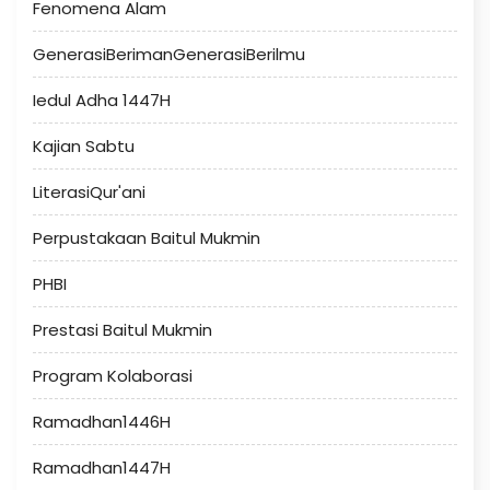
Fenomena Alam
GenerasiBerimanGenerasiBerilmu
Iedul Adha 1447H
Kajian Sabtu
LiterasiQur'ani
Perpustakaan Baitul Mukmin
PHBI
Prestasi Baitul Mukmin
Program Kolaborasi
Ramadhan1446H
Ramadhan1447H