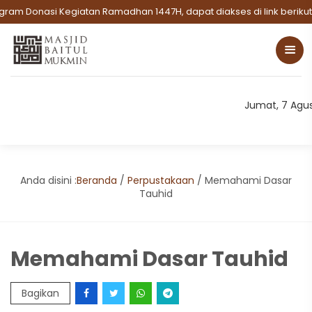
ram Donasi Kegiatan Ramadhan 1447H, dapat diakses di link berikut:
Jumat, 7 Agu
Anda disini :
Beranda
/
Perpustakaan
/
Memahami Dasar
Tauhid
Memahami Dasar Tauhid
Bagikan