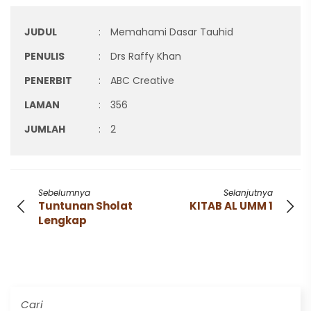
JUDUL
:
Memahami Dasar Tauhid
PENULIS
:
Drs Raffy Khan
PENERBIT
:
ABC Creative
LAMAN
:
356
JUMLAH
:
2
Sebelumnya
Selanjutnya
Tuntunan Sholat
KITAB AL UMM 1
Lengkap
Cari