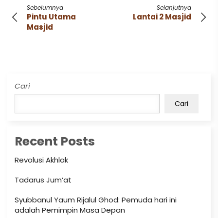
Sebelumnya
Selanjutnya
Pintu Utama
Lantai 2 Masjid
Masjid
Cari
Cari
Recent Posts
Revolusi Akhlak
Tadarus Jum’at
Syubbanul Yaum Rijalul Ghod: Pemuda hari ini
adalah Pemimpin Masa Depan