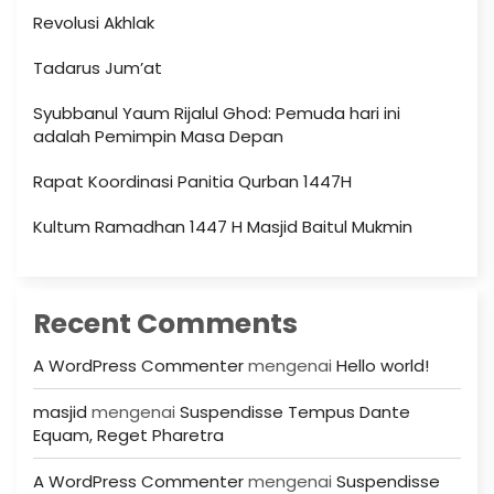
Revolusi Akhlak
Tadarus Jum’at
Syubbanul Yaum Rijalul Ghod: Pemuda hari ini
adalah Pemimpin Masa Depan
Rapat Koordinasi Panitia Qurban 1447H
Kultum Ramadhan 1447 H Masjid Baitul Mukmin
Recent Comments
A WordPress Commenter
mengenai
Hello world!
masjid
mengenai
Suspendisse Tempus Dante
Equam, Reget Pharetra
A WordPress Commenter
mengenai
Suspendisse