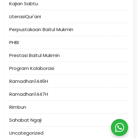
Kajian Sabtu
LiterasiQur'ani
Perpustakaan Baitul Mukmin
PHBI
Prestasi Baitul Mukmin
Program Kolaborasi
Ramadhan1446H
Ramadhan1447H
Rimbun
Sahabat Ngaji
Uncategorized