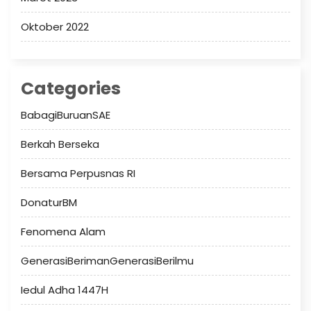
Oktober 2022
Categories
BabagiBuruanSAE
Berkah Berseka
Bersama Perpusnas RI
DonaturBM
Fenomena Alam
GenerasiBerimanGenerasiBerilmu
Iedul Adha 1447H