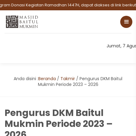
am Donasi Kegiatan Ramadhan 1447H, dapat diakses di link berikut:
Jumat, 7 Agu
Anda disini :
Beranda
/
Takmir
/
Pengurus DKM Baitul
Mukmin Periode 2023 – 2026
Pengurus DKM Baitul
Mukmin Periode 2023 –
2026