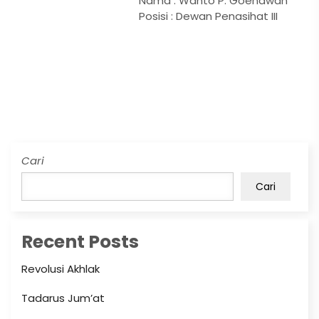
Nama : Wanto P. Goenawan
Posisi : Dewan Penasihat III
Cari
Cari
Recent Posts
Revolusi Akhlak
Tadarus Jum’at