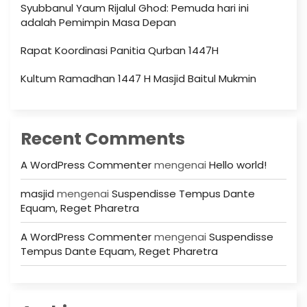
Syubbanul Yaum Rijalul Ghod: Pemuda hari ini
adalah Pemimpin Masa Depan
Rapat Koordinasi Panitia Qurban 1447H
Kultum Ramadhan 1447 H Masjid Baitul Mukmin
Recent Comments
A WordPress Commenter
mengenai
Hello world!
masjid
mengenai
Suspendisse Tempus Dante
Equam, Reget Pharetra
A WordPress Commenter
mengenai
Suspendisse
Tempus Dante Equam, Reget Pharetra