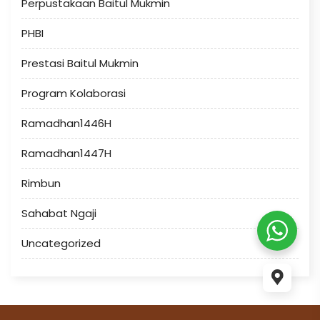
Perpustakaan Baitul Mukmin
PHBI
Prestasi Baitul Mukmin
Program Kolaborasi
Ramadhan1446H
Ramadhan1447H
Rimbun
Sahabat Ngaji
Uncategorized