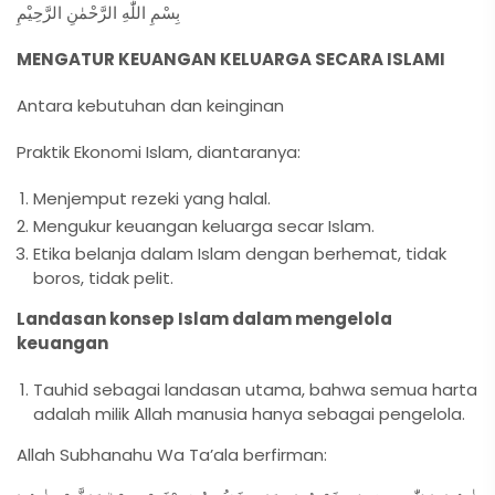
بِسْمِ اللّٰهِ الرَّحْمٰنِ الرَّحِيْمِ
MENGATUR KEUANGAN KELUARGA SECARA ISLAMI
Antara kebutuhan dan keinginan
Praktik Ekonomi Islam, diantaranya:
Menjemput rezeki yang halal.
Mengukur keuangan keluarga secar Islam.
Etika belanja dalam Islam dengan berhemat, tidak
boros, tidak pelit.
Landasan konsep Islam dalam mengelola
keuangan
Tauhid sebagai landasan utama, bahwa semua harta
adalah milik Allah manusia hanya sebagai pengelola.
Allah Subhanahu Wa Ta’ala berfirman: