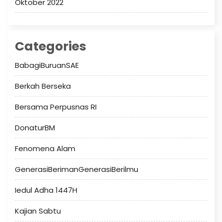
Oktober 2022
Categories
BabagiBuruanSAE
Berkah Berseka
Bersama Perpusnas RI
DonaturBM
Fenomena Alam
GenerasiBerimanGenerasiBerilmu
Iedul Adha 1447H
Kajian Sabtu