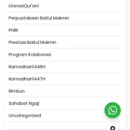
LiterasiQur'ani
Perpustakaan Baitul Mukmin
PHBI
Prestasi Baitul Mukmin
Program Kolaborasi
Ramadhan1446H
Ramadhan1447H
Rimbun
Sahabat Ngaji
Uncategorized