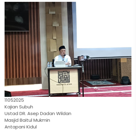
11052025
Kajian Subuh
Ustad DR. Asep Dadan Wildan
Masjid Baitul Mukmin
Antapani Kidul