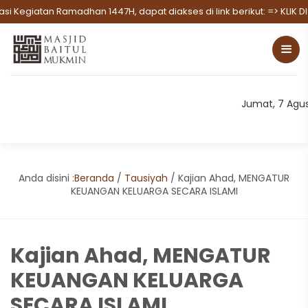
iatan Ramadhan 1447H, dapat diakses di link berikut:
=> KLIK DISINI
Jumat, 7 Agu
Anda disini :
Beranda
/
Tausiyah
/
Kajian Ahad, MENGATUR
KEUANGAN KELUARGA SECARA ISLAMI
Kajian Ahad, MENGATUR
KEUANGAN KELUARGA
SECARA ISLAMI