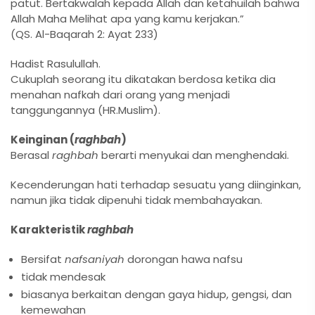
patut. Bertakwalah kepada Allah dan ketahuilah bahwa
Allah Maha Melihat apa yang kamu kerjakan.”
(QS. Al-Baqarah 2: Ayat 233)
Hadist Rasulullah.
Cukuplah seorang itu dikatakan berdosa ketika dia
menahan nafkah dari orang yang menjadi
tanggungannya (HR.Muslim).
Keinginan (
raghbah
)
Berasal
raghbah
berarti menyukai dan menghendaki.
Kecenderungan hati terhadap sesuatu yang diinginkan,
namun jika tidak dipenuhi tidak membahayakan.
Karakteristik
raghbah
Bersifat
nafsaniyah
dorongan hawa nafsu
tidak mendesak
biasanya berkaitan dengan gaya hidup, gengsi, dan
kemewahan