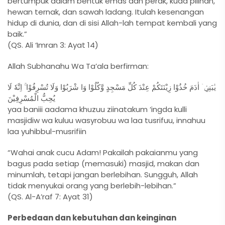
bertumpuk dalam bentuk emas dan perak, kuda pilihan,
hewan ternak, dan sawah ladang. Itulah kesenangan
hidup di dunia, dan di sisi Allah-lah tempat kembali yang
baik.”
(QS. Ali ‘Imran 3: Ayat 14)
Allah Subhanahu Wa Ta’ala berfirman:
يٰبَنِيْۤ اٰدَمَ خُذُوْا زِيْنَتَكُمْ عِنْدَ كُلِّ مَسْجِدٍ وَّكُلُوْا وَا شْرَبُوْا وَلَا تُسْرِفُوْا ۚ اِنَّهٗ لَا
يُحِبُّ الْمُسْرِفِيْنَ
yaa baniii aadama khuzuu ziinatakum ‘ingda kulli
masjidiw wa kuluu wasyrobuu wa laa tusrifuu, innahuu
laa yuhibbul-musrifiin
“Wahai anak cucu Adam! Pakailah pakaianmu yang
bagus pada setiap (memasuki) masjid, makan dan
minumlah, tetapi jangan berlebihan. Sungguh, Allah
tidak menyukai orang yang berlebih-lebihan.”
(QS. Al-A’raf 7: Ayat 31)
Perbedaan dan kebutuhan dan keinginan