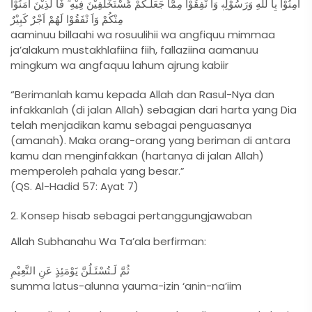
اٰمِنُوْا بِا للّٰهِ وَرَسُوْلِهٖ وَاَ نْفِقُوْا مِمَّا جَعَلَـكُمْ مُّسْتَخْلَفِيْنَ فِيْهِ ۗ فَا لَّذِيْنَ اٰمَنُوْا
مِنْكُمْ وَاَ نْفَقُوْا لَهُمْ اَجْرٌ كَبِيْرٌ
aaminuu billaahi wa rosuulihii wa angfiquu mimmaa
ja’alakum mustakhlafiina fiih, fallaziina aamanuu
mingkum wa angfaquu lahum ajrung kabiir
“Berimanlah kamu kepada Allah dan Rasul-Nya dan
infakkanlah (di jalan Allah) sebagian dari harta yang Dia
telah menjadikan kamu sebagai penguasanya
(amanah). Maka orang-orang yang beriman di antara
kamu dan menginfakkan (hartanya di jalan Allah)
memperoleh pahala yang besar.”
(QS. Al-Hadid 57: Ayat 7)
Konsep hisab sebagai pertanggungjawaban
Allah Subhanahu Wa Ta’ala berfirman:
ثُمَّ لَـتُسْئَـلُنَّ يَوْمَئِذٍ عَنِ النَّعِيْمِ
summa latus-alunna yauma-izin ‘anin-na’iim