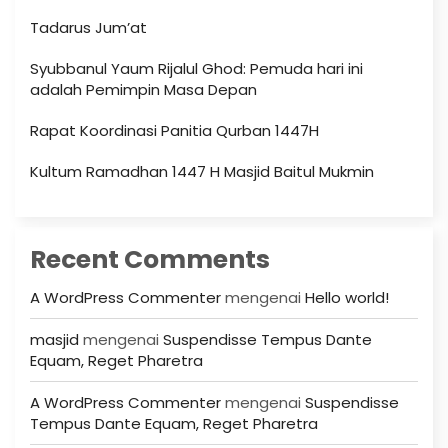
Tadarus Jum’at
Syubbanul Yaum Rijalul Ghod: Pemuda hari ini
adalah Pemimpin Masa Depan
Rapat Koordinasi Panitia Qurban 1447H
Kultum Ramadhan 1447 H Masjid Baitul Mukmin
Recent Comments
A WordPress Commenter
mengenai
Hello world!
masjid
mengenai
Suspendisse Tempus Dante
Equam, Reget Pharetra
A WordPress Commenter
mengenai
Suspendisse
Tempus Dante Equam, Reget Pharetra