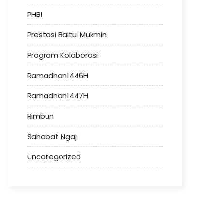
PHBI
Prestasi Baitul Mukmin
Program Kolaborasi
Ramadhan1446H
Ramadhan1447H
Rimbun
Sahabat Ngaji
Uncategorized