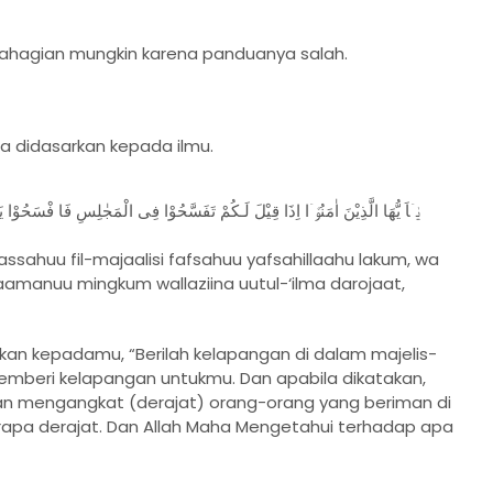
ahagian mungkin karena panduanya salah.
a didasarkan kepada ilmu.
يٰۤاَ يُّهَا الَّذِيْنَ اٰمَنُوْۤا اِذَا قِيْلَ لَـكُمْ تَفَسَّحُوْا فِى الْمَجٰلِسِ فَا فْسَحُوْا يَفْ
assahuu fil-majaalisi fafsahuu yafsahillaahu lakum, wa
a aamanuu mingkum wallaziina uutul-‘ilma darojaat,
kan kepadamu, “Berilah kelapangan di dalam majelis-
memberi kelapangan untukmu. Dan apabila dikatakan,
 akan mengangkat (derajat) orang-orang yang beriman di
rapa derajat. Dan Allah Maha Mengetahui terhadap apa