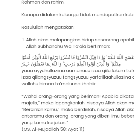
Rahman dan rahim.
Kenapa didalam keluarga tidak mendapatkan keb
Rasulullah mengatakan:
Allah akan melapangkan hidup seseorang apabil
Allah Subhanahu Wa Ta’ala berfirman:
سَحِ اللّٰهُ لَـكُمْ ۚ وَاِ ذَا قِيْلَ انْشُزُوْا فَا نْشُزُوْا يَرْفَعِ اللّٰهُ الَّذِيْنَ اٰمَنُوْا
مِنْكُمْ ۙ وَا لَّذِيْنَ اُوْتُوا الْعِلْمَ دَرَجٰتٍ ۗ وَا للّٰهُ بِمَا تَعْمَلُوْنَ خَبِيْرٌ
yaaa ayyuhallaziina aamanuuu izaa qiila lakum taf
izaa qiilangsyuzuu fangsyuzuu yarfa’illaahullaziin
wallohu bimaa ta’maluuna khobiir
“Wahai orang-orang yang beriman! Apabila dikata
majelis,” maka lapangkanlah, niscaya Allah akan 
“Berdirilah kamu,” maka berdirilah, niscaya Allah
antaramu dan orang-orang yang diberi ilmu bebe
yang kamu kerjakan.”
(QS. Al-Mujadilah 58: Ayat 11)