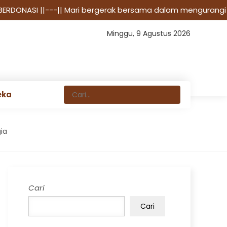
 BERDONASI
||---|| Mari bergerak bersama dalam mengurangi
Minggu, 9 Agustus 2026
eka
ia
Cari
Cari