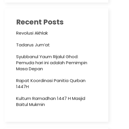
Recent Posts
Revolusi Akhlak
Tadarus Jum’at
Syubbanul Yaum Rijalul Ghod:
Pemuda hari ini adalah Pemimpin
Masa Depan
Rapat Koordinasi Panitia Qurban
1447H
Kultum Ramadhan 1447 H Masjid
Baitul Mukmin