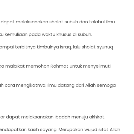
 dapat melaksanakan sholat subuh dan talabul ilmu.
tku kemuliaan pada waktu khusus di subuh.
ampai terbitnya timbulnya israq, lalu sholat syurruq
maka malaikat memohon Rahmat untuk menyelimuti
lah cara mengikatnya. Ilmu datang dari Allah semoga
ar dapat melaksanakan ibadah menuju akhirat.
ndapatkan kasih sayang. Merupakan wujud sifat Allah