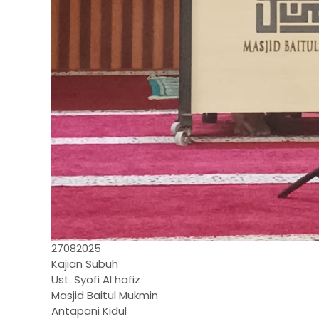
27082025
Kajian Subuh
Ust. Syofi Al hafiz
Masjid Baitul Mukmin
Antapani Kidul