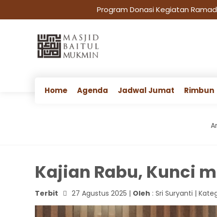
Program Donasi Kegiatan Ramadha
Home
Agenda
Jadwal Jumat
Rimbun
An
Kajian Rabu, Kunci 
Terbit
27 Agustus 2025 |
Oleh
: Sri Suryanti | Kate