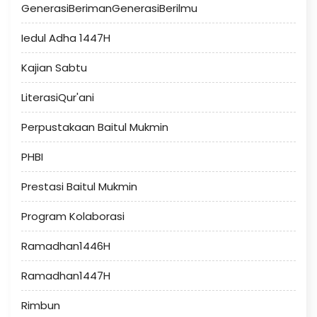
GenerasiBerimanGenerasiBerilmu
Iedul Adha 1447H
Kajian Sabtu
LiterasiQur'ani
Perpustakaan Baitul Mukmin
PHBI
Prestasi Baitul Mukmin
Program Kolaborasi
Ramadhan1446H
Ramadhan1447H
Rimbun