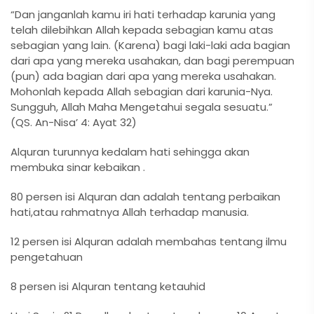
“Dan janganlah kamu iri hati terhadap karunia yang
telah dilebihkan Allah kepada sebagian kamu atas
sebagian yang lain. (Karena) bagi laki-laki ada bagian
dari apa yang mereka usahakan, dan bagi perempuan
(pun) ada bagian dari apa yang mereka usahakan.
Mohonlah kepada Allah sebagian dari karunia-Nya.
Sungguh, Allah Maha Mengetahui segala sesuatu.”
(QS. An-Nisa’ 4: Ayat 32)
Alquran turunnya kedalam hati sehingga akan
membuka sinar kebaikan .
80 persen isi Alquran dan adalah tentang perbaikan
hati,atau rahmatnya Allah terhadap manusia.
12 persen isi Alquran adalah membahas tentang ilmu
pengetahuan
8 persen isi Alquran tentang ketauhid