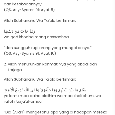
dan ketakwaannya,”
(QS. Asy-Syams 91: Ayat 8)
Allah Subhanahu Wa Ta’ala berfirman:
وَقَدْ خَا بَ مَنْ دَسّٰٮهَا
wa qod khooba mang dassaahaa
“dan sungguh rugi orang yang mengotorinya.”
(QS. Asy-Syams 91: Ayat 10)
Allah menurunkan Rahmat Nya yang abadi dan
terjaga
Allah Subhanahu Wa Ta’ala berfirman:
يَعْلَمُ مَا بَيْنَ اَيْدِيْهِمْ وَمَا خَلْفَهُمْ ۗ وَاِ لَى اللّٰهِ تُرْجَعُ الْاُ مُوْرُ
ya’lamu maa baina aidiihim wa maa kholfahum, wa
ilallohi turja’ul-umuur
“Dia (Allah) mengetahui apa yang di hadapan mereka