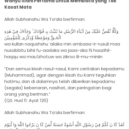
Wahyu Illahi Pertama untuk Membaca yang Tak
Kasat Mata
Allah Subhanahu Wa Ta’ala berfirman:
وَكُلًّا نَّقُصُّ عَلَيْكَ مِنْ اَنْۢبَآءِ الرُّسُلِ مَا نُثَبِّتُ بِهٖ فُؤَادَكَ ۚ وَجَآءَكَ فِيْ هٰذِهِ
الْحَـقُّ وَمَوْعِظَةٌ وَّذِكْرٰى لِلْمُؤْمِنِيْنَ
wa kullan naqushshu ‘alaika min ambaaa-ir-rusuli maa
nusabbitu bihii fu-aadaka wa jaaa-aka fii haazihil-
haqqu wa mau’izhotuw wa zikroo lil-mu-miniin
“Dan semua kisah rasul-rasul, Kami ceritakan kepadamu
(Muhammad), agar dengan kisah itu Kami teguhkan
hatimu; dan di dalamnya telah diberikan kepadamu
(segala) kebenaran, nasihat, dan peringatan bagi
orang yang beriman.”
(QS. Hud 11: Ayat 120)
Allah Subhanahu Wa Ta’ala berfirman:
لَقَدْ كَا نَ لَكُمْ فِيْ رَسُوْلِ اللّٰهِ اُسْوَةٌ حَسَنَةٌ لِّمَنْ كَا نَ يَرْجُوا اللّٰهَ وَا لْيَوْمَ