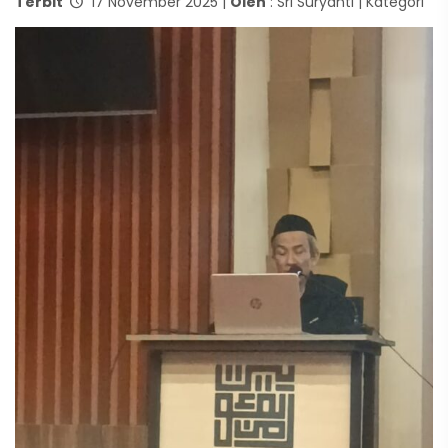
Terbit
17 November 2025 |
Oleh
: Sri Suryanti | Kategori