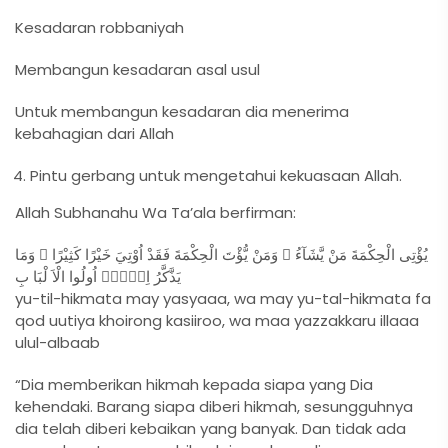
Kesadaran robbaniyah
Membangun kesadaran asal usul
Untuk membangun kesadaran dia menerima
kebahagian dari Allah
Pintu gerbang untuk mengetahui kekuasaan Allah.
Allah Subhanahu Wa Ta’ala berfirman:
يُؤْتِى الْحِكْمَةَ مَنْ يَّشَآءُ ۚ وَمَنْ يُّؤْتَ الْحِكْمَةَ فَقَدْ اُوْتِيَ خَيْرًا كَثِيْرًا ۗ وَمَا
يَذَّكَّرُ اِلَّاۤ اُولُوا الْاَ لْبَا بِ
yu-til-hikmata may yasyaaa, wa may yu-tal-hikmata fa
qod uutiya khoirong kasiiroo, wa maa yazzakkaru illaaa
ulul-albaab
“Dia memberikan hikmah kepada siapa yang Dia
kehendaki. Barang siapa diberi hikmah, sesungguhnya
dia telah diberi kebaikan yang banyak. Dan tidak ada