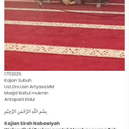
17112025
Kajian Subuh
Ust.Drs.Usin Artyasa.MM
Masjid Baitul mukmin
Antapani Kidul
بِسْمِ اللّٰهِ الرَّحْمٰنِ الرَّحِيْمِ
Kajian Sirah Nabawiyah