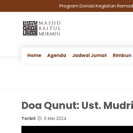
Program Donasi Kegiatan Ramadha
Home
Agenda
Jadwal Jumat
Rimbun
Doa Qunut: Ust. Mud
Terbit
6 Mei 2024