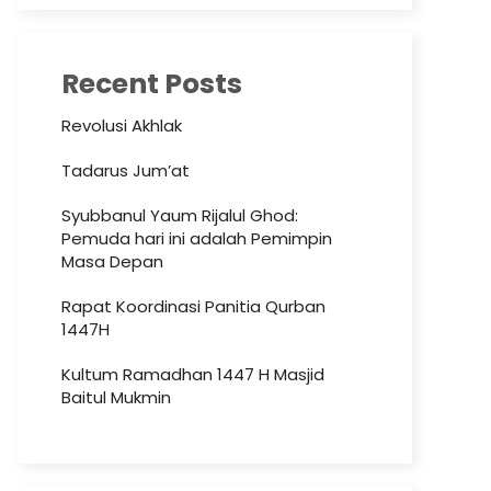
Recent Posts
Revolusi Akhlak
Tadarus Jum’at
Syubbanul Yaum Rijalul Ghod:
Pemuda hari ini adalah Pemimpin
Masa Depan
Rapat Koordinasi Panitia Qurban
1447H
Kultum Ramadhan 1447 H Masjid
Baitul Mukmin