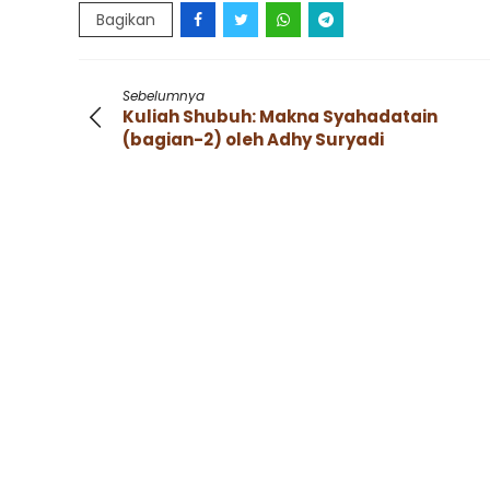
Bagikan
Sebelumnya
Kuliah Shubuh: Makna Syahadatain
(bagian-2) oleh Adhy Suryadi