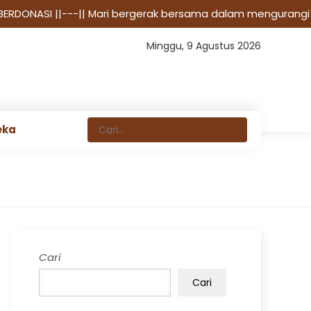
 BERDONASI
||---|| Mari bergerak bersama dalam mengurangi
Minggu, 9 Agustus 2026
eka
Cari
Cari