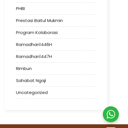
PHBI
Prestasi Baitul Mukmin
Program Kolaborasi
Ramadhan1446H
Ramadhan1447H
Rimbun
Sahabat Ngaji
Uncategorized