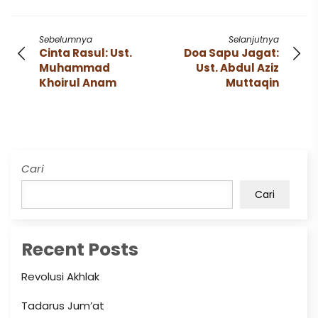
Sebelumnya
Selanjutnya
Cinta Rasul: Ust.
Doa Sapu Jagat:
Muhammad
Ust. Abdul Aziz
Khoirul Anam
Muttaqin
Cari
Cari
Recent Posts
Revolusi Akhlak
Tadarus Jum’at