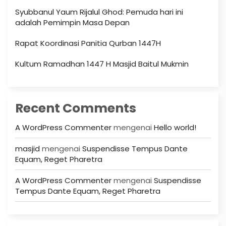
Syubbanul Yaum Rijalul Ghod: Pemuda hari ini
adalah Pemimpin Masa Depan
Rapat Koordinasi Panitia Qurban 1447H
Kultum Ramadhan 1447 H Masjid Baitul Mukmin
Recent Comments
A WordPress Commenter
mengenai
Hello world!
masjid
mengenai
Suspendisse Tempus Dante
Equam, Reget Pharetra
A WordPress Commenter
mengenai
Suspendisse
Tempus Dante Equam, Reget Pharetra