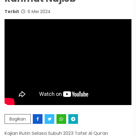
Terbit
6 Mei 2024
Bagikan
Kajian Rutin Selasa Subuh 2023 Tafsir Al Qur’an