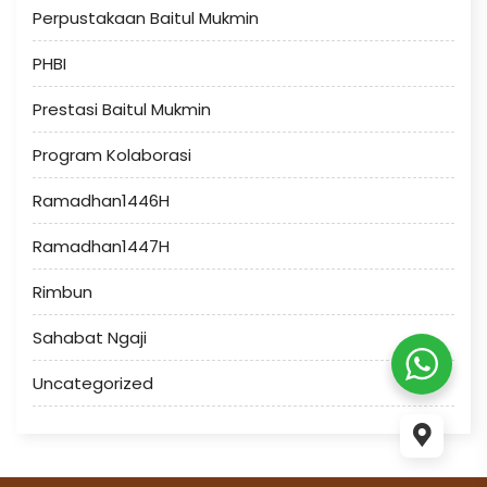
Perpustakaan Baitul Mukmin
PHBI
Prestasi Baitul Mukmin
Program Kolaborasi
Ramadhan1446H
Ramadhan1447H
Rimbun
Sahabat Ngaji
Uncategorized