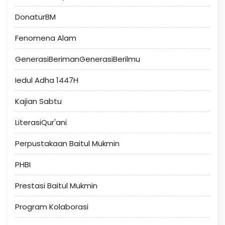
DonaturBM
Fenomena Alam
GenerasiBerimanGenerasiBerilmu
Iedul Adha 1447H
Kajian Sabtu
LiterasiQur'ani
Perpustakaan Baitul Mukmin
PHBI
Prestasi Baitul Mukmin
Program Kolaborasi