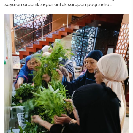
sayuran organik segar untuk sarapan pagi sehat.