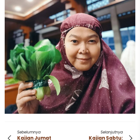
Sebelumnya
Selanjutnya
Kajian Jumat
Kajian Sabtu: