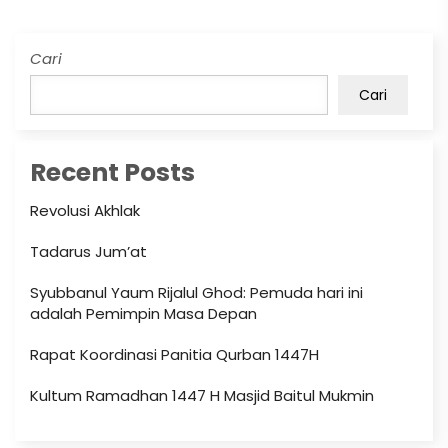
Cari
Cari
Recent Posts
Revolusi Akhlak
Tadarus Jum’at
Syubbanul Yaum Rijalul Ghod: Pemuda hari ini
adalah Pemimpin Masa Depan
Rapat Koordinasi Panitia Qurban 1447H
Kultum Ramadhan 1447 H Masjid Baitul Mukmin