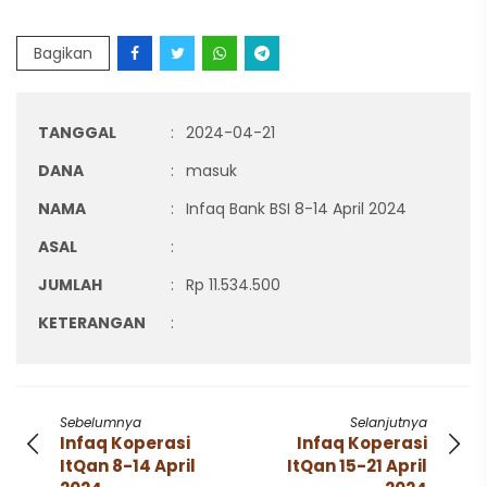
Bagikan
TANGGAL
:
2024-04-21
DANA
:
masuk
NAMA
:
Infaq Bank BSI 8-14 April 2024
ASAL
:
JUMLAH
:
Rp 11.534.500
KETERANGAN
:
Sebelumnya
Selanjutnya
Infaq Koperasi
Infaq Koperasi
ItQan 8-14 April
ItQan 15-21 April