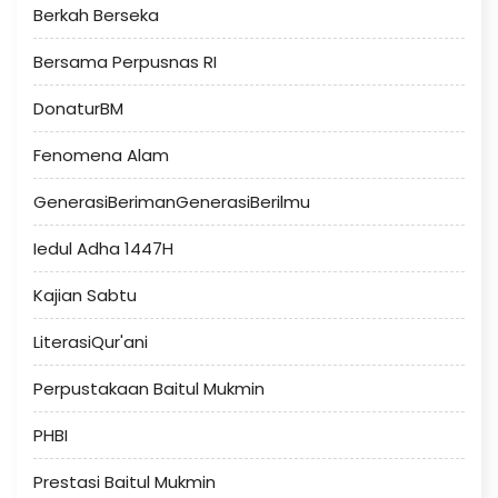
Berkah Berseka
Bersama Perpusnas RI
DonaturBM
Fenomena Alam
GenerasiBerimanGenerasiBerilmu
Iedul Adha 1447H
Kajian Sabtu
LiterasiQur'ani
Perpustakaan Baitul Mukmin
PHBI
Prestasi Baitul Mukmin