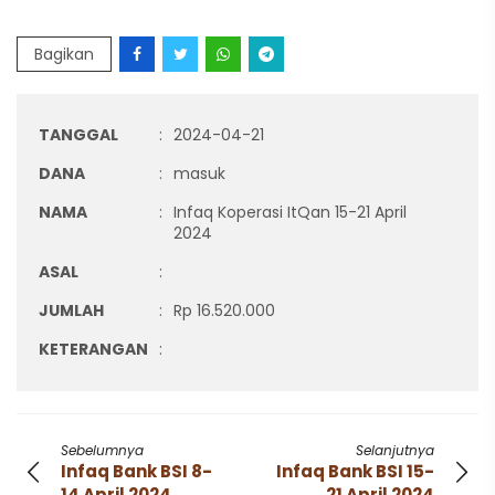
Bagikan
TANGGAL
:
2024-04-21
DANA
:
masuk
NAMA
:
Infaq Koperasi ItQan 15-21 April
2024
ASAL
:
JUMLAH
:
Rp 16.520.000
KETERANGAN
:
Sebelumnya
Selanjutnya
Infaq Bank BSI 8-
Infaq Bank BSI 15-
14 April 2024
21 April 2024