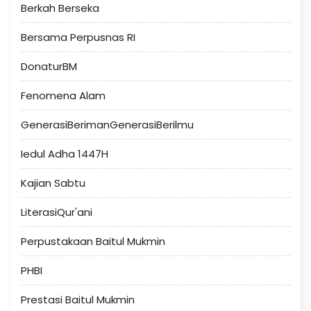
Berkah Berseka
Bersama Perpusnas RI
DonaturBM
Fenomena Alam
GenerasiBerimanGenerasiBerilmu
Iedul Adha 1447H
Kajian Sabtu
LiterasiQur'ani
Perpustakaan Baitul Mukmin
PHBI
Prestasi Baitul Mukmin