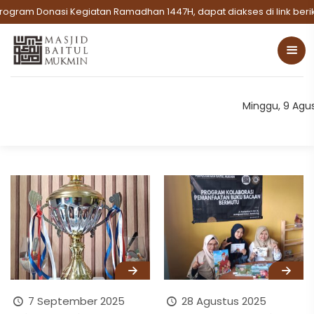
ogram Donasi Kegiatan Ramadhan 1447H, dapat diakses di link beriku
Minggu, 9 Agu
7 September 2025
28 Agustus 2025