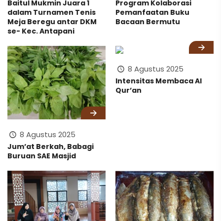
Baitul Mukmin Juara 1
Program Kolaborasi
dalam Turnamen Tenis
Pemanfaatan Buku
Meja Beregu antar DKM
Bacaan Bermutu
se- Kec. Antapani
8 Agustus 2025
Intensitas Membaca Al
Qur’an
8 Agustus 2025
Jum’at Berkah, Babagi
Buruan SAE Masjid