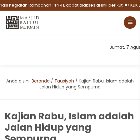
n Ramadhan 1447H, dapat diakses di link berikut:
=> KLIK DISINI UNT
Jumat, 7 Agu
Anda disini :
Beranda
/
Tausiyah
/
Kajian Rabu, Islam adalah
Jalan Hidup yang Sempurna
Kajian Rabu, Islam adalah
Jalan Hidup yang
Sempurna