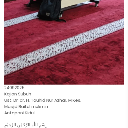
24092025
Kajian Subuh
Ust. Dr. dr. H. Tauhid Nur Azhar, M.Kes.
Masjid Baitul mukmin
Antapani Kidul
بِسْمِ اللّٰهِ الرَّحْمٰنِ الرَّحِيْمِ