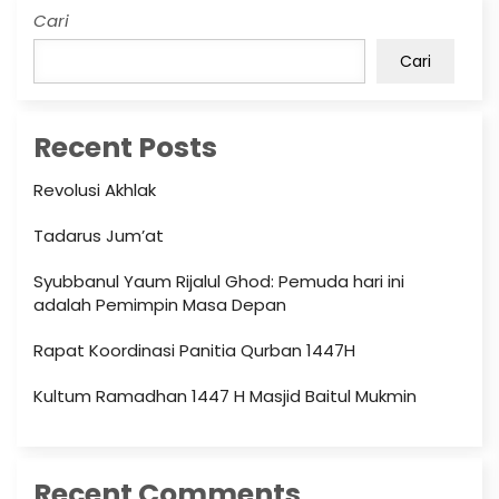
Cari
Cari
Recent Posts
Revolusi Akhlak
Tadarus Jum’at
Syubbanul Yaum Rijalul Ghod: Pemuda hari ini
adalah Pemimpin Masa Depan
Rapat Koordinasi Panitia Qurban 1447H
Kultum Ramadhan 1447 H Masjid Baitul Mukmin
Recent Comments