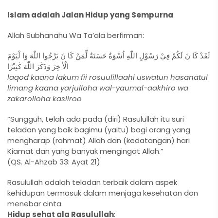
Islam adalah Jalan Hidup yang Sempurna
Allah Subhanahu Wa Ta’ala berfirman:
لَقَدْ كَا نَ لَكُمْ فِيْ رَسُوْلِ اللّٰهِ اُسْوَةٌ حَسَنَةٌ لِّمَنْ كَا نَ يَرْجُوا اللّٰهَ وَا لْيَوْمَ
الْاٰ خِرَ وَذَكَرَ اللّٰهَ كَثِيْرًا
laqod kaana lakum fii rosuulillaahi uswatun hasanatul
limang kaana yarjulloha wal-yaumal-aakhiro wa
zakarolloha kasiiroo
“Sungguh, telah ada pada (diri) Rasulullah itu suri
teladan yang baik bagimu (yaitu) bagi orang yang
mengharap (rahmat) Allah dan (kedatangan) hari
Kiamat dan yang banyak mengingat Allah.”
(QS. Al-Ahzab 33: Ayat 21)
Rasulullah adalah teladan terbaik dalam aspek
kehidupan termasuk dalam menjaga kesehatan dan
menebar cinta.
Hidup sehat ala Rasulullah
: