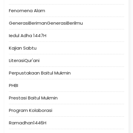
Fenomena Alam
GenerasiBerimanGenerasiBerilmu
Iedul Adha 1447H
Kajian Sabtu
LiterasiQur'ani
Perpustakaan Baitul Mukmin
PHBI
Prestasi Baitul Mukmin
Program Kolaborasi
Ramadhan1446H