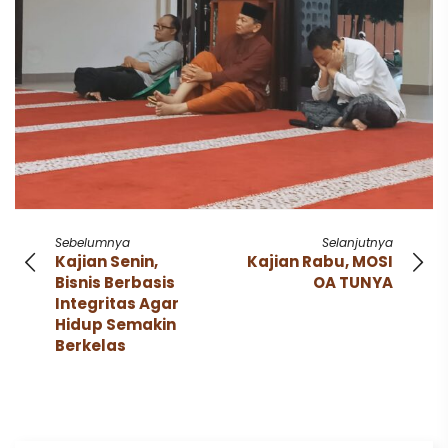
Sebelumnya
Selanjutnya
Kajian Senin,
Kajian Rabu, MOSI
Bisnis Berbasis
OA TUNYA
Integritas Agar
Hidup Semakin
Berkelas