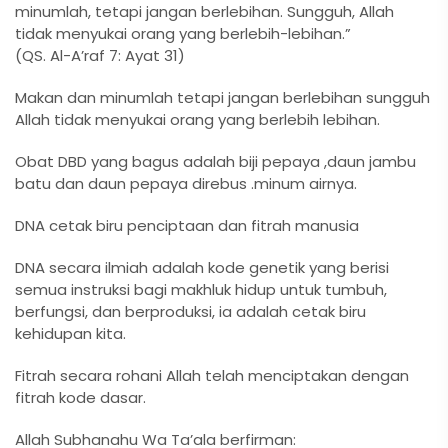
minumlah, tetapi jangan berlebihan. Sungguh, Allah
tidak menyukai orang yang berlebih-lebihan.”
(QS. Al-A’raf 7: Ayat 31)
Makan dan minumlah tetapi jangan berlebihan sungguh
Allah tidak menyukai orang yang berlebih lebihan.
Obat DBD yang bagus adalah biji pepaya ,daun jambu
batu dan daun pepaya direbus .minum airnya.
DNA cetak biru penciptaan dan fitrah manusia
DNA secara ilmiah adalah kode genetik yang berisi
semua instruksi bagi makhluk hidup untuk tumbuh,
berfungsi, dan berproduksi, ia adalah cetak biru
kehidupan kita.
Fitrah secara rohani Allah telah menciptakan dengan
fitrah kode dasar.
Allah Subhanahu Wa Ta’ala berfirman: