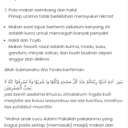
Pola makan seimbang dan halal
Prinsip utama tidak berlebihan mensyukuri nikmat
Makan saat lapar berhenti sebelum kenyang, ini
adalah kunci untuk mencegah banyak penyakit
Halal dan Toyib
Makan favorit rasul adalah kurma, madu, susu,
gandum, minyak zaitun, dan buah buahan seperi
anggur dan delima
Allah Subhanahu Wa Ta’ala berfirman:
يٰبَنِيْۤ اٰدَمَ خُذُوْا زِيْنَتَكُمْ عِنْدَ كُلِّ مَسْجِدٍ وَّكُلُوْا وَا شْرَبُوْا وَلَا تُسْرِفُوْا ۚ اِنَّهٗ لَا
يُحِبُّ الْمُسْرِفِيْنَ
yaa baniii aadama khuzuu ziinatakum ‘ingda kulli
masjidiw wa kuluu wasyrobuu wa laa tusrifuu, innahuu
laa yuhibbul-musrifiin
“Wahai anak cucu Adam! Pakailah pakaianmu yang
bagus pada setiap (memasuki) masjid, makan dan