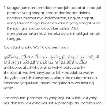
Keagungan dan kemuliaan Khodijah tercatat sebagai
pebisnis yang sangat cerdas dan kreatif dalam
berbisnis mempunyai kelembutan, tingkat empati
yang sangat tinggi kedermawanan yang sangat kuat.
Dengan gambaran diatas kemudian Allah
mempertemukan hati mereka dalam mahligai rumah
tangga.
Allah Subhanahu Wa Ta’ala berfirman:
اَلْخَبِيْثٰتُ لِلْخَبِيْثِيْنَ وَا لْخَبِيْثُوْنَ لِلْخَبِيْثٰتِ ۚ وَا لطَّيِّبٰتُ لِلطَّيِّبِيْنَ وَا لطَّيِّبُوْنَ
لِلطَّيِّبٰتِ ۚ اُولٰٓئِكَ مُبَرَّءُوْنَ مِمَّا يَقُوْلُوْنَ ۗ لَهُمْ مَّغْفِرَةٌ وَّرِزْقٌ كَرِيْمٌ
al-khobiisaatu lil-khobiisiina wal-khobiisuuna lil-
khobiisaat, wath-thoyyibaatu lith-thoyyibiina wath-
thoyyibuuna lith-thoyyibaat, ulaaa-ika mubarro-uuna
mimmaa yaquuluun, lahum maghfirotuw wa rizqung
kariim
“Perempuan-perempuan yang keji untuk laki-laki yang
keji, dan laki-laki yang keji untuk perempuan-perempuan