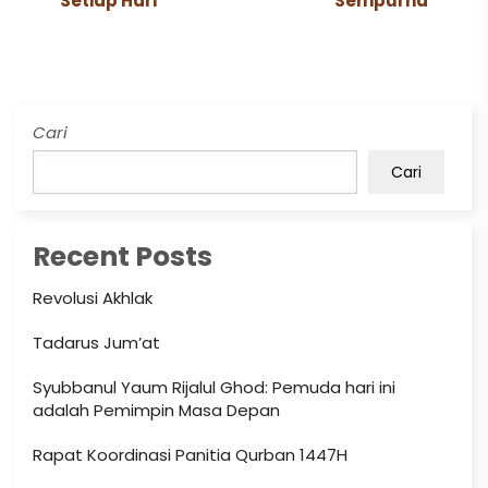
Setiap Hari
Sempurna
Cari
Cari
Recent Posts
Revolusi Akhlak
Tadarus Jum’at
Syubbanul Yaum Rijalul Ghod: Pemuda hari ini
adalah Pemimpin Masa Depan
Rapat Koordinasi Panitia Qurban 1447H