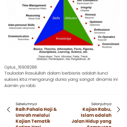
Oplus_16908288
Tauladan Rasulullah dalam berbisnis adalah kunci
sukses kita mengarungi dunia yang sangat dinamis ini
Aamiin ya rabb
Sebelumnya
Selanjutnya
Raih Pahala Haji &
Kajian Rabu,
Umrah melalui
Islam adalah
Kajian Tematik
Jalan Hidup yang