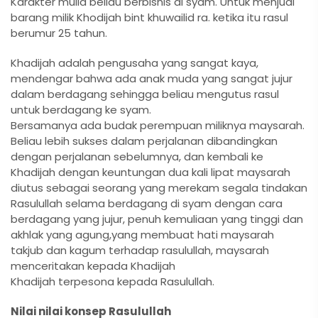
Karakter mulia beliau berbisnis di syam. Untuk menjual
barang milik Khodijah bint khuwailid ra. ketika itu rasul
berumur 25 tahun.
Khadijah adalah pengusaha yang sangat kaya,
mendengar bahwa ada anak muda yang sangat jujur
dalam berdagang sehingga beliau mengutus rasul
untuk berdagang ke syam.
Bersamanya ada budak perempuan miliknya maysarah.
Beliau lebih sukses dalam perjalanan dibandingkan
dengan perjalanan sebelumnya, dan kembali ke
Khadijah dengan keuntungan dua kali lipat maysarah
diutus sebagai seorang yang merekam segala tindakan
Rasulullah selama berdagang di syam dengan cara
berdagang yang jujur, penuh kemuliaan yang tinggi dan
akhlak yang agung,yang membuat hati maysarah
takjub dan kagum terhadap rasulullah, maysarah
menceritakan kepada Khadijah
Khadijah terpesona kepada Rasulullah.
Nilai nilai konsep Rasulullah