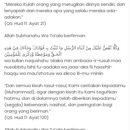
“Mereka itulah orang yang merugikan dirinya sendiri, dan
lenyaplah dari mereka apa yang selalu mereka ada-
adakan.”
(QS. Hud 11: Ayat 21)
Allah Subhanahu Wa Ta’ala berfirman:
وَكُلًّا نَّقُصُّ عَلَيْكَ مِنْ اَنْۢبَآءِ الرُّسُلِ مَا نُثَبِّتُ بِهٖ فُؤَادَكَ ۚ وَجَآءَكَ فِيْ هٰذِهِ
الْحَـقُّ وَمَوْعِظَةٌ وَّذِكْرٰى لِلْمُؤْمِنِيْنَ
wa kullan naqushshu ‘alaika min ambaaa-ir-rusuli maa
nusabbitu bihii fu-aadaka wa jaaa-aka fii haazihil-
haqqu wa mau’izhotuw wa zikroo lil-mu-miniin
“Dan semua kisah rasul-rasul, Kami ceritakan kepadamu
(Muhammad), agar dengan kisah itu Kami teguhkan
hatimu; dan di dalamnya telah diberikan kepadamu
(segala) kebenaran, nasihat, dan peringatan bagi
orang yang beriman.”
(QS. Hud 11: Ayat 120)
Allah Subhanahu Wa Ta’ala berfirman: