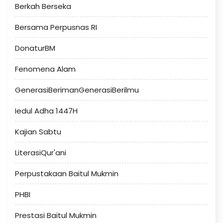
Berkah Berseka
Bersama Perpusnas RI
DonaturBM
Fenomena Alam
GenerasiBerimanGenerasiBerilmu
Iedul Adha 1447H
Kajian Sabtu
LiterasiQur'ani
Perpustakaan Baitul Mukmin
PHBI
Prestasi Baitul Mukmin