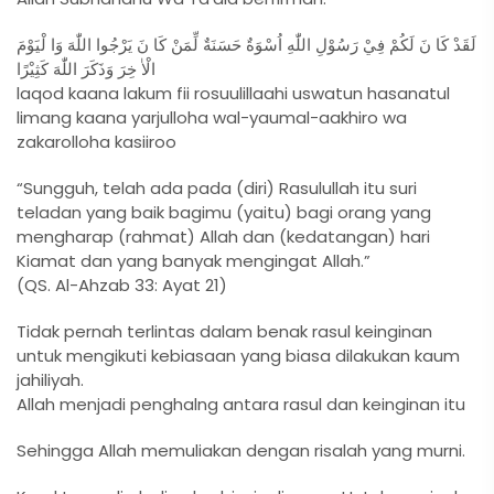
لَقَدْ كَا نَ لَكُمْ فِيْ رَسُوْلِ اللّٰهِ اُسْوَةٌ حَسَنَةٌ لِّمَنْ كَا نَ يَرْجُوا اللّٰهَ وَا لْيَوْمَ
الْاٰ خِرَ وَذَكَرَ اللّٰهَ كَثِيْرًا
laqod kaana lakum fii rosuulillaahi uswatun hasanatul
limang kaana yarjulloha wal-yaumal-aakhiro wa
zakarolloha kasiiroo
“Sungguh, telah ada pada (diri) Rasulullah itu suri
teladan yang baik bagimu (yaitu) bagi orang yang
mengharap (rahmat) Allah dan (kedatangan) hari
Kiamat dan yang banyak mengingat Allah.”
(QS. Al-Ahzab 33: Ayat 21)
Tidak pernah terlintas dalam benak rasul keinginan
untuk mengikuti kebiasaan yang biasa dilakukan kaum
jahiliyah.
Allah menjadi penghalng antara rasul dan keinginan itu
Sehingga Allah memuliakan dengan risalah yang murni.