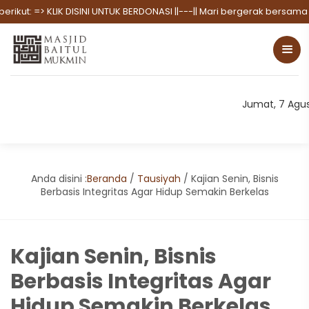
:
=> KLIK DISINI UNTUK BERDONASI
||---|| Mari bergerak bersama dala
Jumat, 7 Agu
Anda disini :
Beranda
/
Tausiyah
/
Kajian Senin, Bisnis
Berbasis Integritas Agar Hidup Semakin Berkelas
Kajian Senin, Bisnis
Berbasis Integritas Agar
Hidup Semakin Berkelas