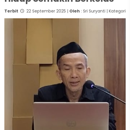
Terbit
22 September 2025 |
Oleh
: Sri Suryanti | Kategori